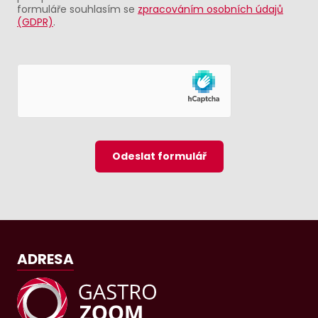
formuláře souhlasím se
zpracováním osobních údajů
(GDPR)
.
Odeslat formulář
ADRESA