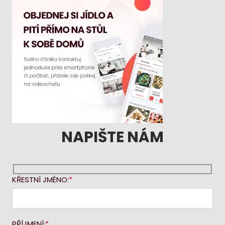
NAPIŠTE NÁM
KŘESTNÍ JMÉNO:
PŘÍJMENÍ: