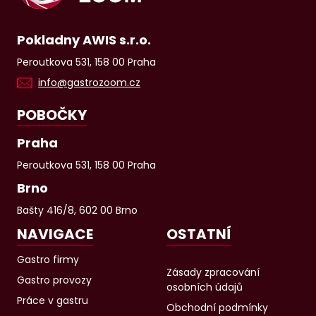
Pokladny AWIS s.r.o.
Peroutkova 531, 158 00 Praha
info@gastrozoom.cz
POBOČKY
Praha
Peroutkova 531, 158 00 Praha
Brno
Bašty 416/8, 602 00 Brno
NAVIGACE
OSTATNÍ
Gastro firmy
Zásady zpracování
Gastro provozy
osobních údajů
Práce v gastru
Obchodní podmínky