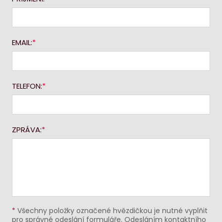
EMAIL:
TELEFON:
ZPRÁVA:
*
Všechny položky označené hvězdičkou je nutné vyplňit
pro správné odeslání formuláře. Odesláním kontaktního