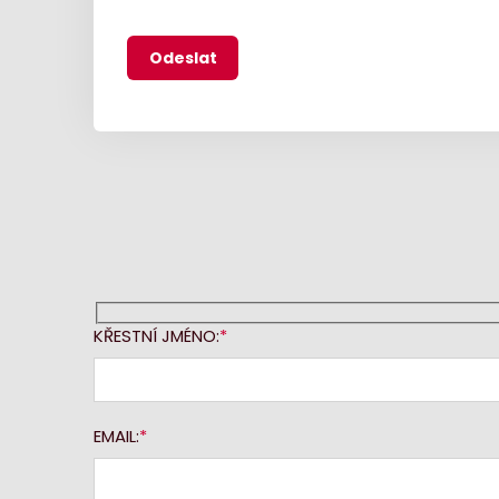
KŘESTNÍ JMÉNO:
EMAIL: