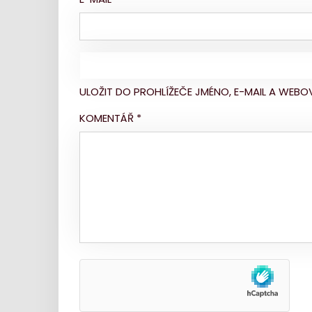
ULOŽIT DO PROHLÍŽEČE JMÉNO, E-MAIL A WE
KOMENTÁŘ
*