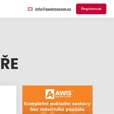
Registrovat
info@gastrozoom.cz
ÁŘE