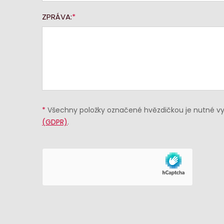
ZPRÁVA:
*
Všechny položky označené hvězdičkou je nutné vyp
(GDPR)
.