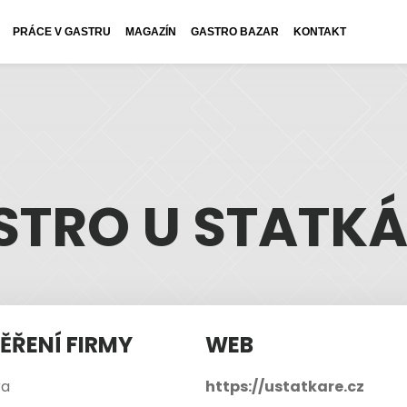
PRÁCE V GASTRU
MAGAZÍN
GASTRO BAZAR
KONTAKT
STRO U STATK
ĚŘENÍ FIRMY
WEB
ra
https://ustatkare.cz