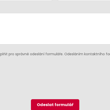
lňit pro správné odeslání formuláře. Odesláním kontaktního f
Odeslat formulář