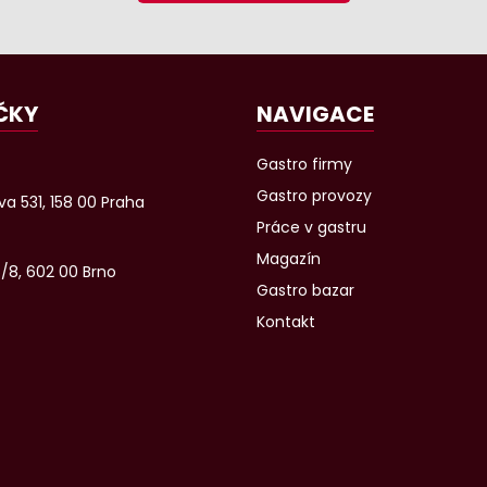
ČKY
NAVIGACE
Gastro firmy
Gastro provozy
a 531, 158 00 Praha
Práce v gastru
Magazín
6/8, 602 00 Brno
Gastro bazar
Kontakt