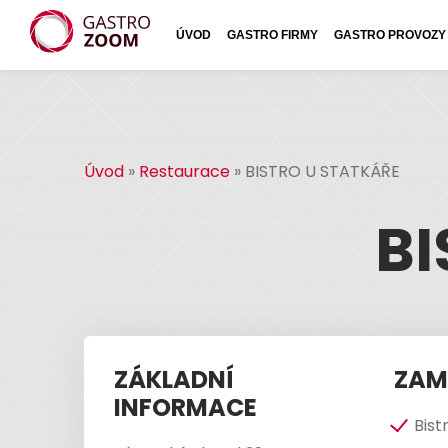
ÚVOD
GASTRO FIRMY
GASTRO PROVOZY
Úvod
»
Restaurace
»
BISTRO U STATKÁŘE
BI
ZÁKLADNÍ
ZAM
INFORMACE
Bist