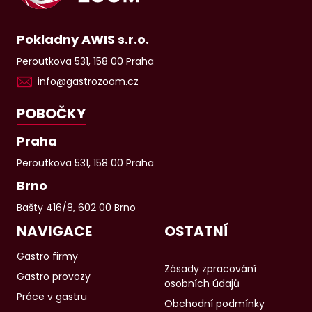
Pokladny AWIS s.r.o.
Peroutkova 531, 158 00 Praha
info@gastrozoom.cz
POBOČKY
Praha
Peroutkova 531, 158 00 Praha
Brno
Bašty 416/8, 602 00 Brno
NAVIGACE
OSTATNÍ
Gastro firmy
Zásady zpracování
Gastro provozy
osobních údajů
Práce v gastru
Obchodní podmínky