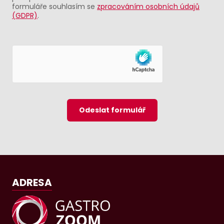
formuláře souhlasím se
zpracováním osobních údajů
(GDPR)
.
Odeslat formulář
ADRESA