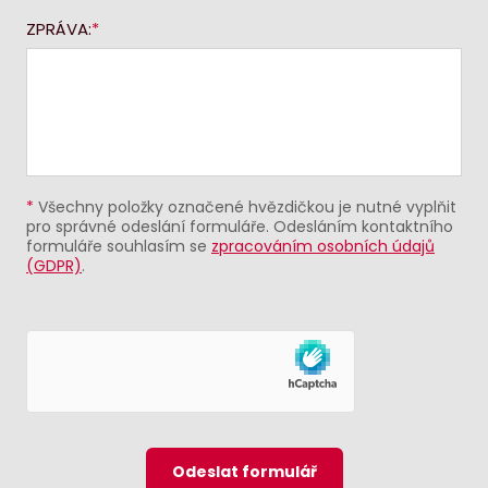
ZPRÁVA:
*
Všechny položky označené hvězdičkou je nutné vyplňit
pro správné odeslání formuláře. Odesláním kontaktního
formuláře souhlasím se
zpracováním osobních údajů
(GDPR)
.
Odeslat formulář