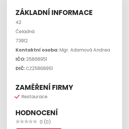
ZÁKLADNÍ INFORMACE
42
Čeladná
73912
Kontaktní osoba:
Mgr. Adamová Andrea
IČO:
25868951
DIČ:
CZ25868951
ZAMĚŘENÍ FIRMY
Restaurace
HODNOCENÍ
0
(
0
)