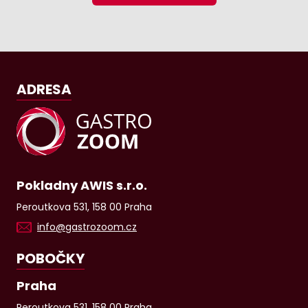
ADRESA
Pokladny AWIS s.r.o.
Peroutkova 531, 158 00 Praha
info@gastrozoom.cz
POBOČKY
Praha
Peroutkova 531, 158 00 Praha