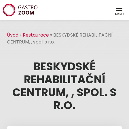
Úvod
»
Restaurace
»
BESKYDSKÉ REHABILITAČNÍ
CENTRUM, , spol. s r.o.
BESKYDSKÉ
REHABILITAČNÍ
CENTRUM, , SPOL. S
R.O.