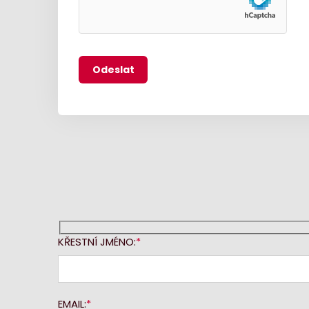
KŘESTNÍ JMÉNO:
EMAIL: