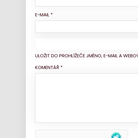
E-MAIL
*
ULOŽIT DO PROHLÍŽEČE JMÉNO, E-MAIL A WE
KOMENTÁŘ
*