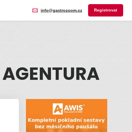
Registrovat
info@gastrozoom.cz
Í AGENTURA