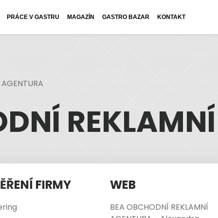
PRÁCE V GASTRU
MAGAZÍN
GASTRO BAZAR
KONTAKT
Í AGENTURA
DNÍ REKLAMN
ĚŘENÍ FIRMY
WEB
ering
BEA OBCHODNÍ REKLAMNÍ