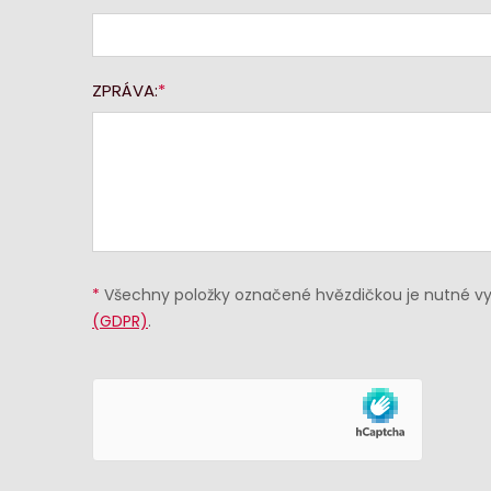
ZPRÁVA:
*
Všechny položky označené hvězdičkou je nutné vyp
(GDPR)
.