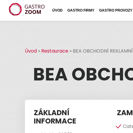
ÚVOD
GASTRO FIRMY
GASTRO PROVOZY
Úvod
»
Restaurace
»
BEA OBCHODNÍ REKLAMN
BEA OBCHO
ZÁKLADNÍ
ZAM
INFORMACE
Cat