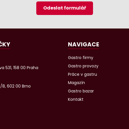
Odeslat formulář
ČKY
NAVIGACE
Gastro firmy
Gastro provozy
a 531, 158 00 Praha
Práce v gastru
Magazín
6/8, 602 00 Brno
Gastro bazar
Kontakt