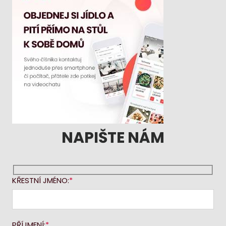
NAPIŠTE NÁM
KŘESTNÍ JMÉNO:
PŘÍJMENÍ: