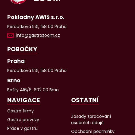
Pokladny AWIS s.r.o.
Peroutkova 531, 158 00 Praha
info@gastrozoom.cz
POBOČKY
Praha
Peroutkova 531, 158 00 Praha
Brno
Bašty 416/8, 602 00 Brno
NAVIGACE
OSTATNÍ
Gastro firmy
Zásady zpracování
Gastro provozy
osobních údajů
Práce v gastru
Obchodní podmínky