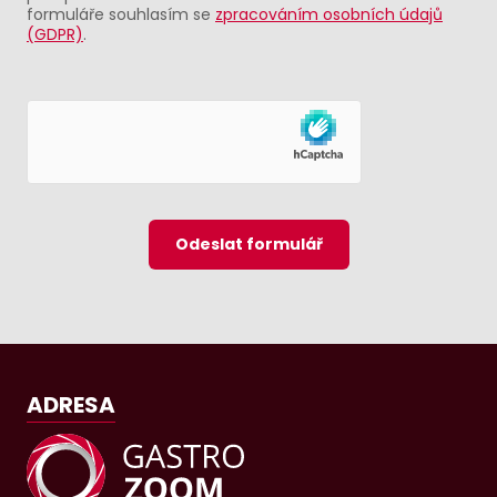
formuláře souhlasím se
zpracováním osobních údajů
(GDPR)
.
Odeslat formulář
ADRESA