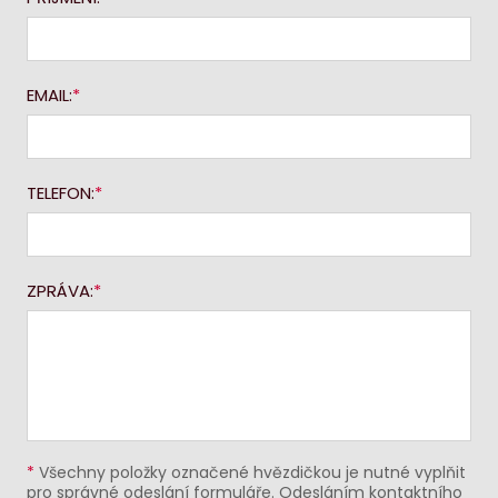
EMAIL:
TELEFON:
ZPRÁVA:
*
Všechny položky označené hvězdičkou je nutné vyplňit
pro správné odeslání formuláře. Odesláním kontaktního