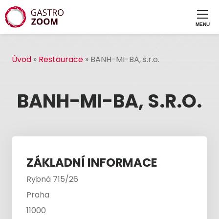
Úvod
»
Restaurace
»
BANH-MI-BA, s.r.o.
BANH-MI-BA, S.R.O.
ZÁKLADNÍ INFORMACE
Rybná 715/26
Praha
11000