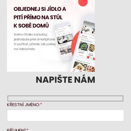
NAPIŠTE NÁM
KŘESTNÍ JMÉNO:
PŘÍJMENÍ: