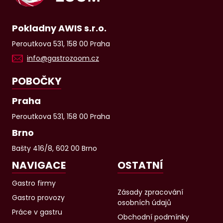
Pokladny AWIS s.r.o.
Peroutkova 531, 158 00 Praha
info@gastrozoom.cz
POBOČKY
Praha
Peroutkova 531, 158 00 Praha
Brno
Bašty 416/8, 602 00 Brno
NAVIGACE
OSTATNÍ
Gastro firmy
Zásady zpracování
Gastro provozy
osobních údajů
Práce v gastru
Obchodní podmínky