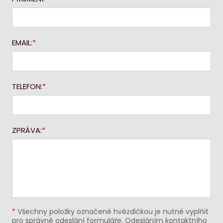
EMAIL:
TELEFON:
ZPRÁVA:
*
Všechny položky označené hvězdičkou je nutné vyplňit
pro správné odeslání formuláře. Odesláním kontaktního