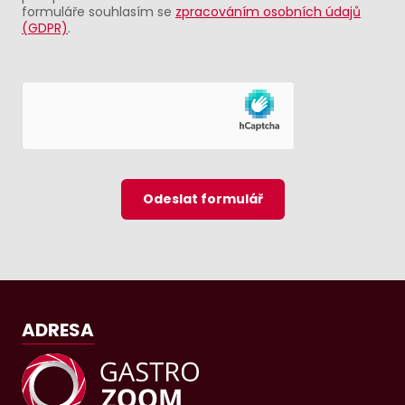
formuláře souhlasím se
zpracováním osobních údajů
(GDPR)
.
Odeslat formulář
ADRESA