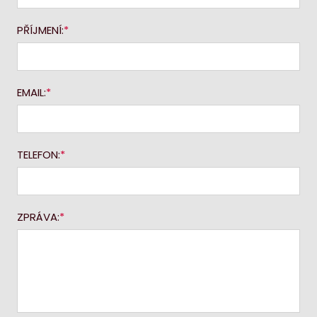
PŘÍJMENÍ:
EMAIL:
TELEFON:
ZPRÁVA: