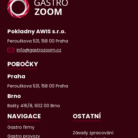
Pokladny AWIS s.r.o.
Peroutkova 531, 158 00 Praha
info@gastrozoom.cz
POBOČKY
Praha
Peroutkova 531, 158 00 Praha
Brno
Bašty 416/8, 602 00 Brno
NAVIGACE
OSTATNÍ
Gastro firmy
Zásady zpracování
Gastro provozy