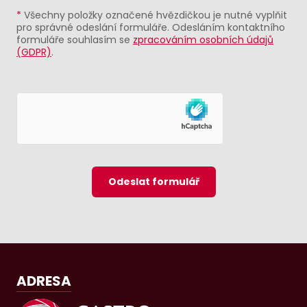
*
Všechny položky označené hvězdičkou je nutné vyplňit
pro správné odeslání formuláře. Odesláním kontaktního
formuláře souhlasím se
zpracováním osobních údajů
(GDPR)
.
Odeslat formulář
ADRESA