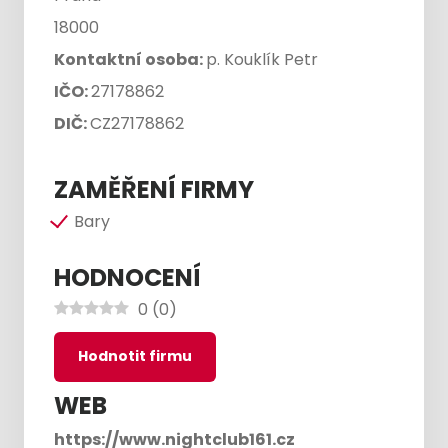
18000
Kontaktní osoba:
p. Kouklík Petr
IČO:
27178862
DIČ:
CZ27178862
ZAMĚŘENÍ FIRMY
Bary
HODNOCENÍ
0
(
0
)
Hodnotit firmu
WEB
https://www.nightclub161.cz