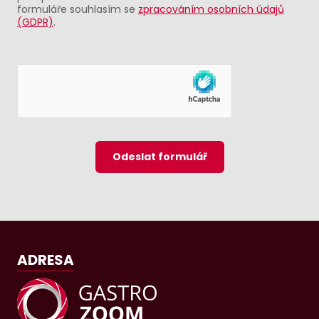
formuláře souhlasím se
zpracováním osobních údajů
(GDPR)
.
Odeslat formulář
ADRESA