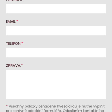
EMAIL:
TELEFON:
ZPRÁVA:
*
Všechny položky označené hvězdičkou je nutné vyplňit
pro správné odeslání formuláře. Odesláním kontaktního