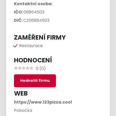
Kontaktní osoba:
IČO:
06864503
DIČ:
CZ06864503
ZAMĚŘENÍ FIRMY
Restaurace
HODNOCENÍ
0
(
0
)
Hodnotit firmu
WEB
https://www.123pizza.cool
Pobočka