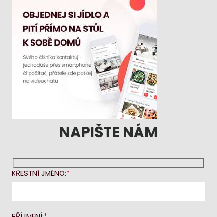
NAPIŠTE NÁM
KŘESTNÍ JMÉNO:
PŘÍJMENÍ: