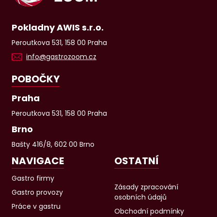
Pokladny AWIS s.r.o.
Peroutkova 531, 158 00 Praha
info@gastrozoom.cz
POBOČKY
Praha
Peroutkova 531, 158 00 Praha
Brno
Bašty 416/8, 602 00 Brno
NAVIGACE
OSTATNÍ
Gastro firmy
Zásady zpracování
Gastro provozy
osobních údajů
Práce v gastru
Obchodní podmínky