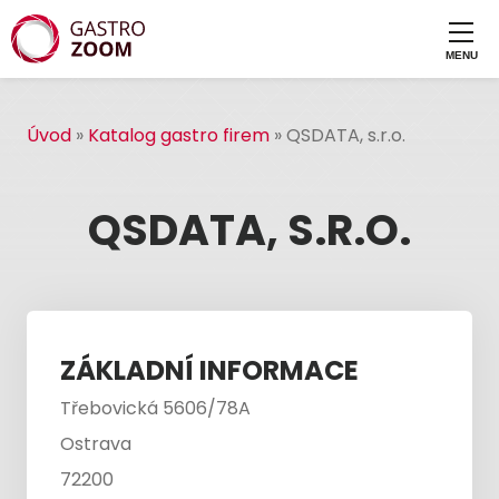
Úvod
»
Katalog gastro firem
»
QSDATA, s.r.o.
QSDATA, S.R.O.
ZÁKLADNÍ INFORMACE
Třebovická 5606/78A
Ostrava
72200