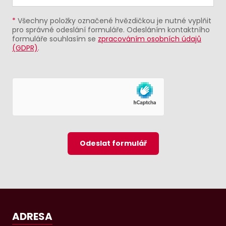
*
Všechny položky označené hvězdičkou je nutné vyplňit
pro správné odeslání formuláře. Odesláním kontaktního
formuláře souhlasím se
zpracováním osobních údajů
(GDPR)
.
Odeslat formulář
ADRESA