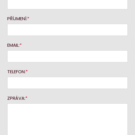
PŘÍJMENÍ:
EMAIL:
TELEFON:
ZPRÁVA: