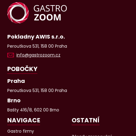
Pokladny AWIS s.r.o.
Peroutkova 531, 158 00 Praha
info@gastrozoom.cz
POBOČKY
Praha
Peroutkova 531, 158 00 Praha
Brno
Bašty 416/8, 602 00 Brno
NAVIGACE
OSTATNÍ
Gastro firmy