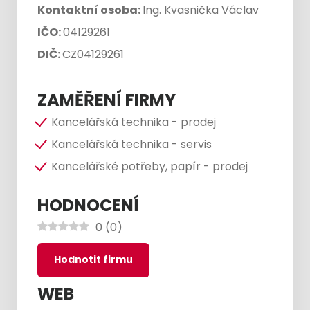
Kontaktní osoba:
Ing. Kvasnička Václav
IČO:
04129261
DIČ:
CZ04129261
ZAMĚŘENÍ FIRMY
Kancelářská technika - prodej
Kancelářská technika - servis
Kancelářské potřeby, papír - prodej
HODNOCENÍ
0
(
0
)
Hodnotit firmu
WEB